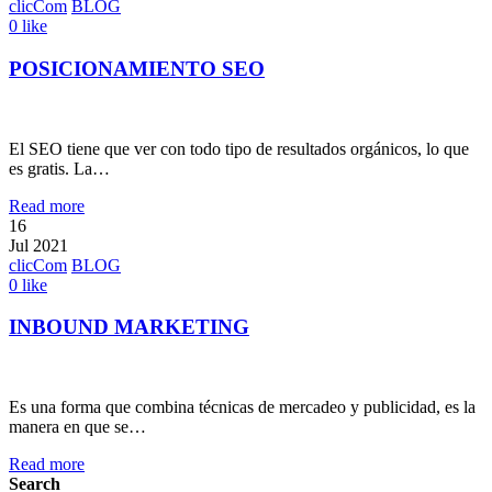
clicCom
BLOG
0
like
POSICIONAMIENTO SEO
El SEO tiene que ver con todo tipo de resultados orgánicos, lo que
es gratis. La…
Read more
16
Jul 2021
clicCom
BLOG
0
like
INBOUND MARKETING
Es una forma que combina técnicas de mercadeo y publicidad, es la
manera en que se…
Read more
Search