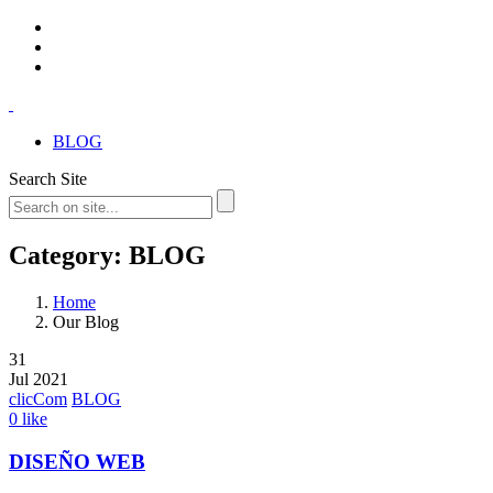
BLOG
Search Site
Category: BLOG
Home
Our Blog
31
Jul 2021
clicCom
BLOG
0
like
DISEÑO WEB