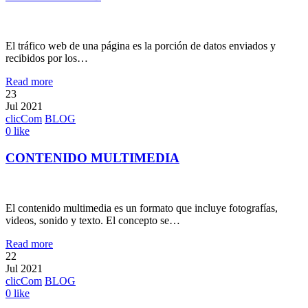
El tráfico web de una página es la porción de datos enviados y
recibidos por los…
Read more
23
Jul 2021
clicCom
BLOG
0
like
CONTENIDO MULTIMEDIA
El contenido multimedia es un formato que incluye fotografías,
videos, sonido y texto. El concepto se…
Read more
22
Jul 2021
clicCom
BLOG
0
like